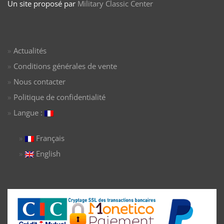
Un site proposé par
Military Classic Center
Actualités
Conditions générales de vente
Nous contacter
Politique de confidentialité
Langue :
Français
English