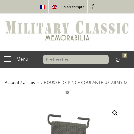
Mon compte
0
Menu
Accueil
/
archives
/ HOUSSE DE PINCE COUPANTE US ARMY M-
38