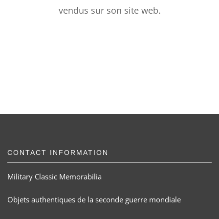
vendus sur son site web.
CONTACT INFORMATION
Military Classic Memorabilia
Objets authentiques de la seconde guerre mondiale