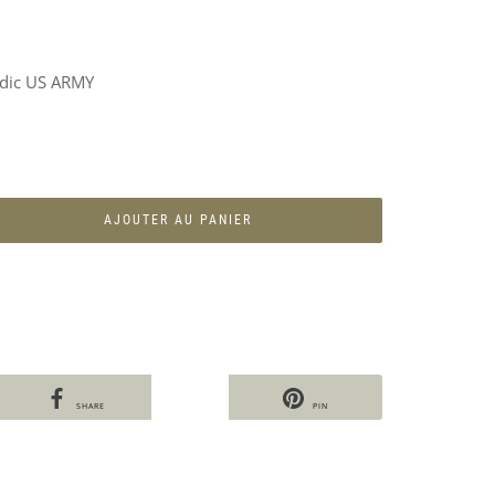
dic US ARMY
AJOUTER AU PANIER
SHARE
PIN