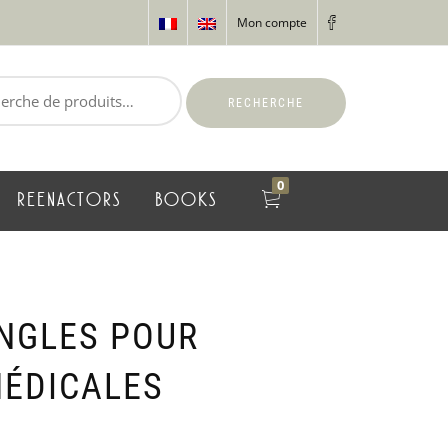
Mon compte
RECHERCHE
0
REENACTORS
BOOKS
ANGLES POUR
ÉDICALES