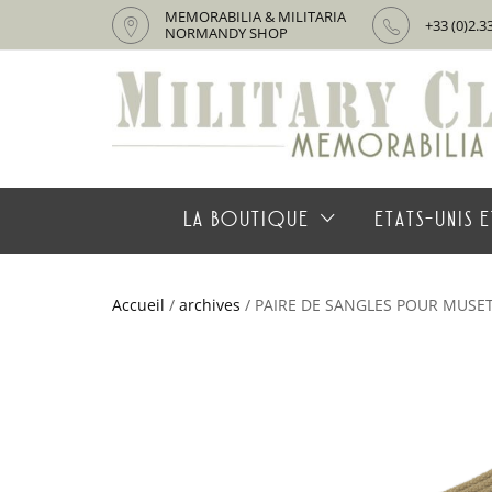
MEMORABILIA & MILITARIA
+33 (0)2.3
NORMANDY SHOP
LA BOUTIQUE
ETATS-UNIS E
Accueil
/
archives
/ PAIRE DE SANGLES POUR MUSE