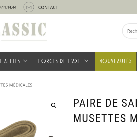
3.44.44.44
CONTACT
Recherche
pour :
T ALLIÉS
FORCES DE L’AXE
NOUVEAUTÉS
TTES MÉDICALES
PAIRE DE S
MUSETTES M