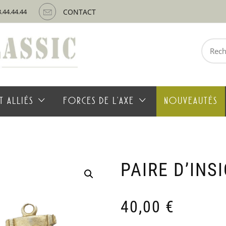
3.44.44.44
CONTACT
Recherche
pour :
T ALLIÉS
FORCES DE L’AXE
NOUVEAUTÉS
PAIRE D’INS
40,00
€