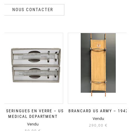
NOUS CONTACTER
2 SERINGUES EN VERRE – US
BRANCARD US ARMY – 1942
MEDICAL DEPARTMENT
Vendu
Vendu
290,00
€
50,00
€