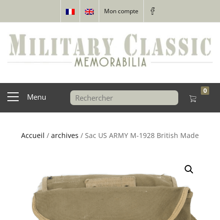
Mon compte
0
Menu
Accueil
/
archives
/ Sac US ARMY M-1928 British Made