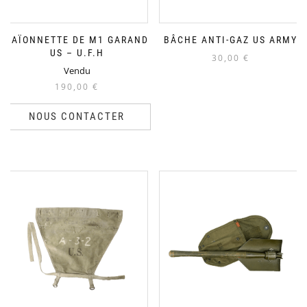
BAÏONNETTE DE M1 GARAND
BÂCHE ANTI-GAZ US ARMY
US – U.F.H
30,00
€
Vendu
190,00
€
NOUS CONTACTER