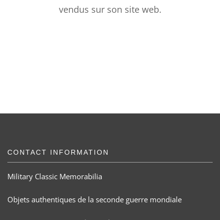
vendus sur son site web.
CONTACT INFORMATION
Military Classic Memorabilia
Objets authentiques de la seconde guerre mondiale