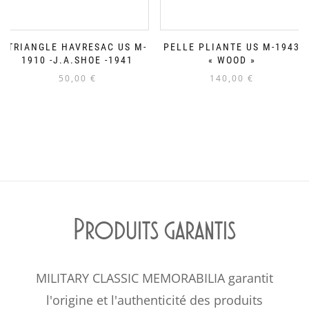
TRIANGLE HAVRESAC US M-
PELLE PLIANTE US M-1943
1910 -J.A.SHOE -1941
« WOOD »
50,00
€
140,00
€
Produits garantis
MILITARY CLASSIC MEMORABILIA garantit
l'origine et l'authenticité des produits