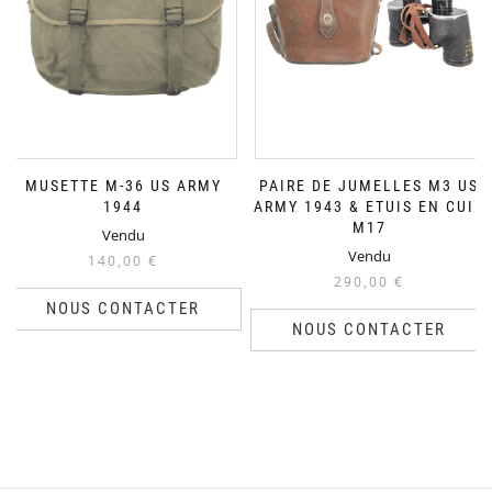
MUSETTE M-36 US ARMY
PAIRE DE JUMELLES M3 US
1944
ARMY 1943 & ETUIS EN CUIR
M17
Vendu
Vendu
140,00
€
290,00
€
NOUS CONTACTER
NOUS CONTACTER