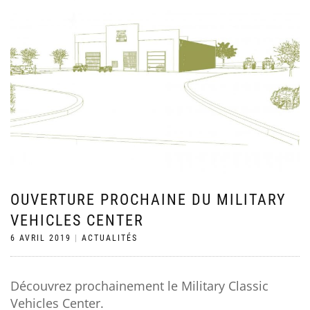
OUVERTURE PROCHAINE DU MILITARY
VEHICLES CENTER
6 AVRIL 2019
|
ACTUALITÉS
Découvrez prochainement le Military Classic
Vehicles Center.