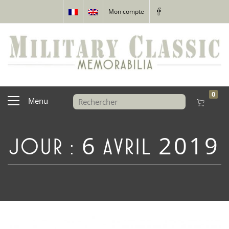
Mon compte
0
Menu
JOUR :
6 AVRIL 2019