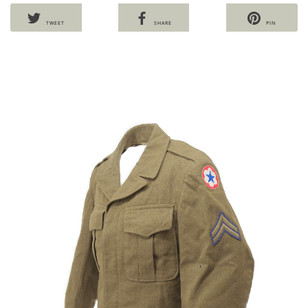
TWEET
SHARE
PIN