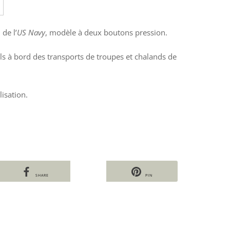
de l’
US Navy
, modèle à deux boutons pression.
ls à bord des transports de troupes et chalands de
lisation.
SHARE
PIN