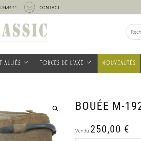
3.44.44.44
CONTACT
Recherche
pour :
T ALLIÉS
FORCES DE L’AXE
NOUVEAUTÉS
BOUÉE M-19
250,00
€
Vendu