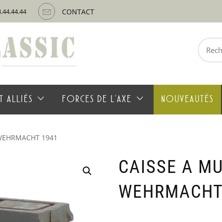
3.44.44.44
CONTACT
Recherche
pour :
T ALLIÉS
FORCES DE L’AXE
NOUVEAUTÉS
 WEHRMACHT 1941
CAISSE A MU
WEHRMACHT