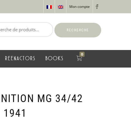
Mon compte
RECHERCHE
0
REENACTORS
BOOKS
NITION MG 34/42
 1941