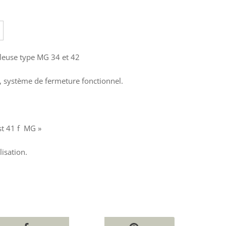
lleuse type MG 34 et 42
 », système de fermeture fonctionnel.
st 41 f MG »
lisation.