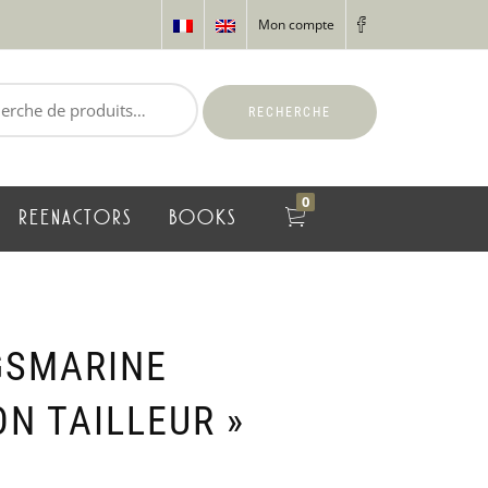
Mon compte
RECHERCHE
0
REENACTORS
BOOKS
GSMARINE
ON TAILLEUR »