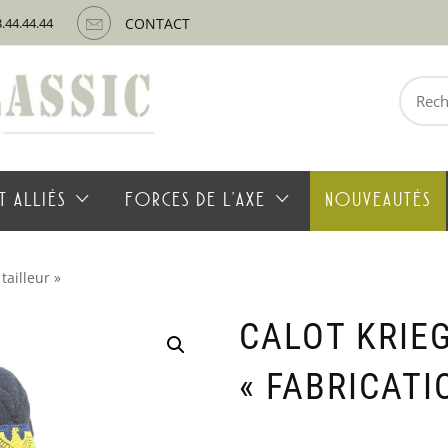
3.44.44.44
CONTACT
Recherche
pour :
T ALLIÉS
FORCES DE L’AXE
NOUVEAUTÉS
tailleur »
CALOT KRIE
« FABRICATI