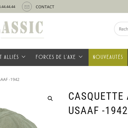
3.44.44.44
CONTACT
Recherche
pour :
T ALLIÉS
FORCES DE L’AXE
NOUVEAUTÉS
SAAF -1942
CASQUETTE 
USAAF -1942