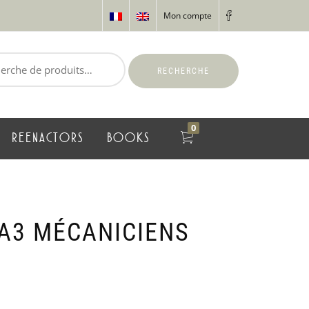
Mon compte
RECHERCHE
0
REENACTORS
BOOKS
A3 MÉCANICIENS