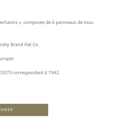
echanics », composée de 6 panneaux de tissu
ociety Brand Hat Co.
Europe)
2073 correspondant à 1942.
PANIER