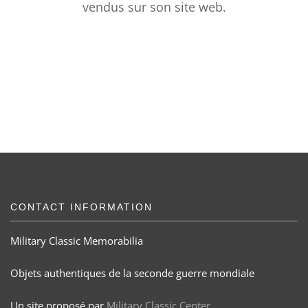
vendus sur son site web.
CONTACT INFORMATION
Military Classic Memorabilia
Objets authentiques de la seconde guerre mondiale
Un site proposé par
Military Classic Center