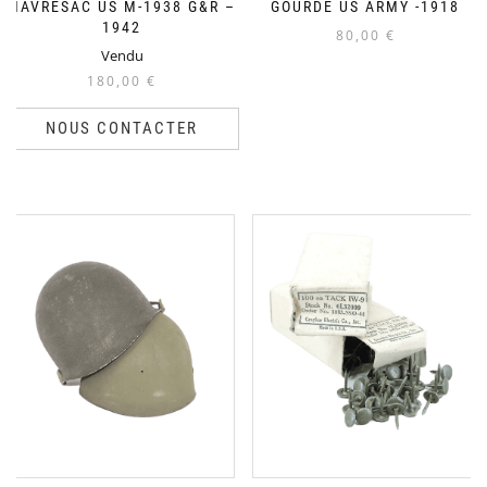
HAVRESAC US M-1938 G&R –
GOURDE US ARMY -1918
1942
80,00
€
Vendu
180,00
€
NOUS CONTACTER