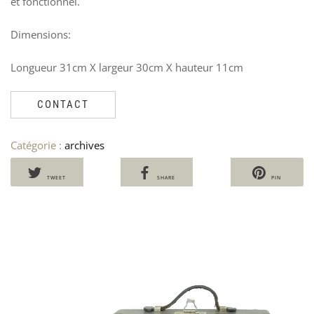
et fonctionnel.
Dimensions:
Longueur 31cm X largeur 30cm X hauteur 11cm
CONTACT
Catégorie :
archives
TWEET
SHARE
PIN