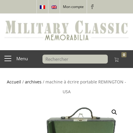
Mon compte
0
Menu
Accueil
/
archives
/ machine à écrire portable REMINGTON -
USA