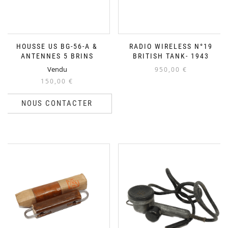
HOUSSE US BG-56-A &
RADIO WIRELESS N°19
ANTENNES 5 BRINS
BRITISH TANK- 1943
Vendu
950,00
€
150,00
€
NOUS CONTACTER