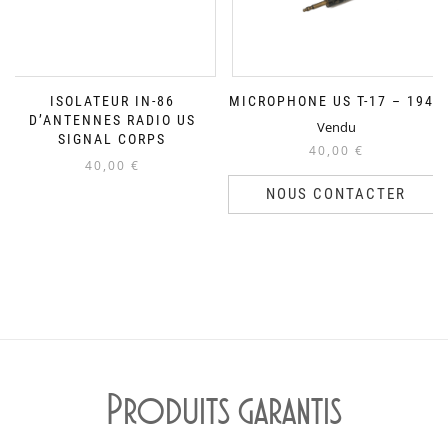
ISOLATEUR IN-86
MICROPHONE US T-17 – 1942
D’ANTENNES RADIO US
Vendu
SIGNAL CORPS
40,00
€
40,00
€
NOUS CONTACTER
Produits garantis