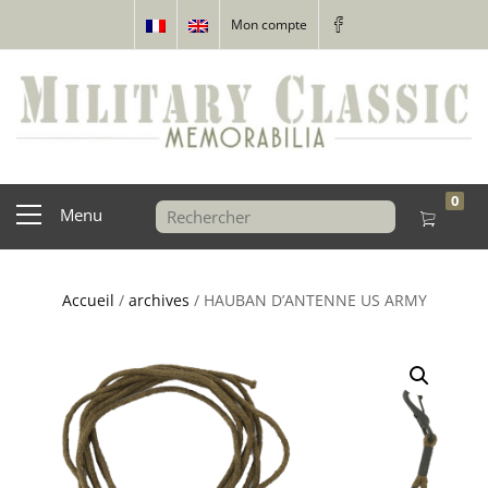
Mon compte
0
Menu
Accueil
/
archives
/ HAUBAN D’ANTENNE US ARMY