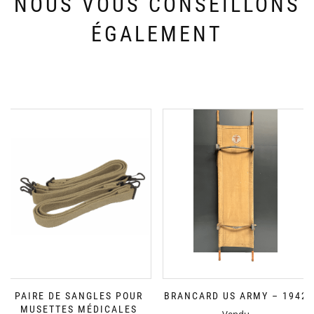
NOUS VOUS CONSEILLONS
ÉGALEMENT
PAIRE DE SANGLES POUR
BRANCARD US ARMY – 1942
MUSETTES MÉDICALES
Vendu