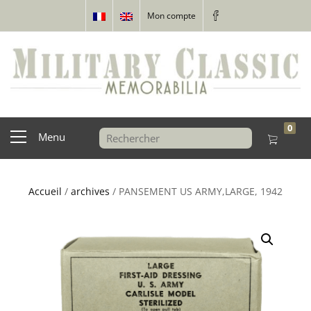
Mon compte
0
Menu
Accueil
/
archives
/ PANSEMENT US ARMY,LARGE, 1942