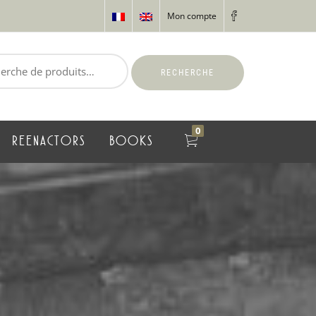
Mon compte
RECHERCHE
0
REENACTORS
BOOKS