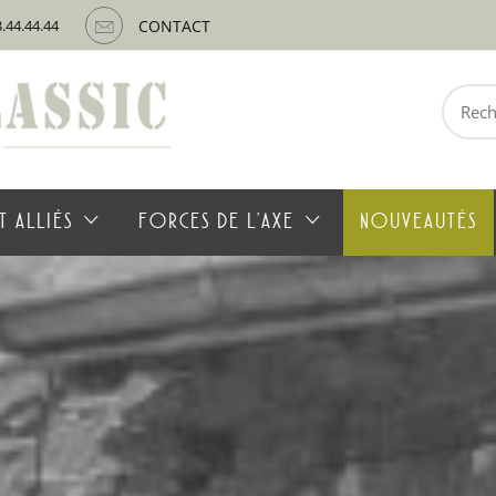
3.44.44.44
CONTACT
Recherche
pour :
T ALLIÉS
FORCES DE L’AXE
NOUVEAUTÉS