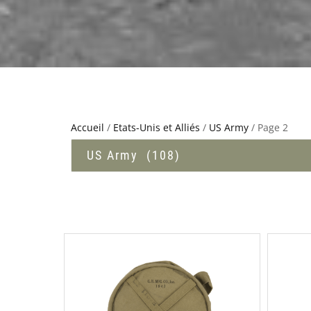
Accueil
/
Etats-Unis et Alliés
/
US Army
/ Page 2