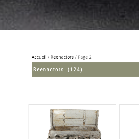
Accueil
/
Reenactors
/ Page 2