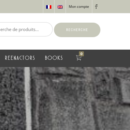
Mon compte
RECHERCHE
0
REENACTORS
BOOKS