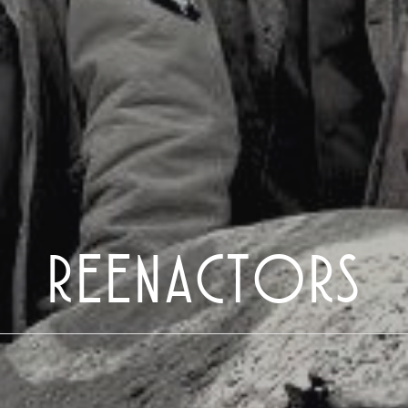
REENACTORS