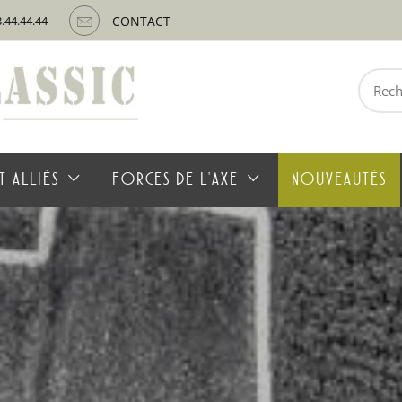
3.44.44.44
CONTACT
Recherche
pour :
T ALLIÉS
FORCES DE L’AXE
NOUVEAUTÉS